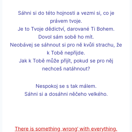
Sáhni si do této hojnosti a vezmi si, co je
právem tvoje.
Je to Tvoje dědictví, darované Ti Bohem.
Dovol sám sobě ho mít.
Neobávej se sáhnout si pro ně kvůli strachu, že
k Tobě nepřijde.
Jak k Tobě může přijít, pokud se pro něj
nechceš natáhnout?
Nespokoj se s tak málem.
Sáhni si a dosáhni něčeho velkého.
There is something ‚wrong‘ with everything.