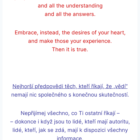
and all the understanding
and all the answers.
Embrace, instead, the desires of your heart,
and make those your experience.
Then it is true.
Nejhorší předpovědi těch, kteří říkají, že „vědí“
nemají nic společného s konečnou skutečností.
Nepřijímej všechno, co Ti ostatní říkají –
– dokonce i když jsou to lidé, kteří mají autoritu,
lidé, kteří, jak se zdá, mají k dispozici všechny
informace,