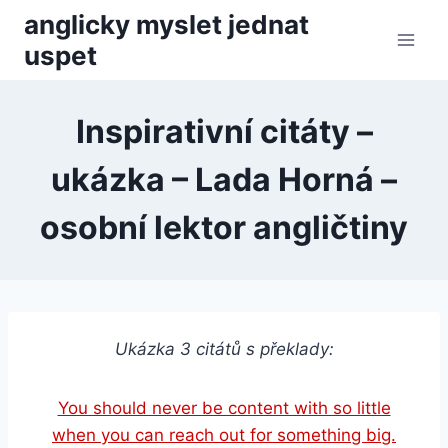
Přeskočit
anglicky myslet jednat
na
uspet
obsah
Inspirativní citáty –
ukázka – Lada Horná –
osobní lektor angličtiny
Ukázka 3 citátů s překlady:
You should never be content with so little
when you can reach out for something big.