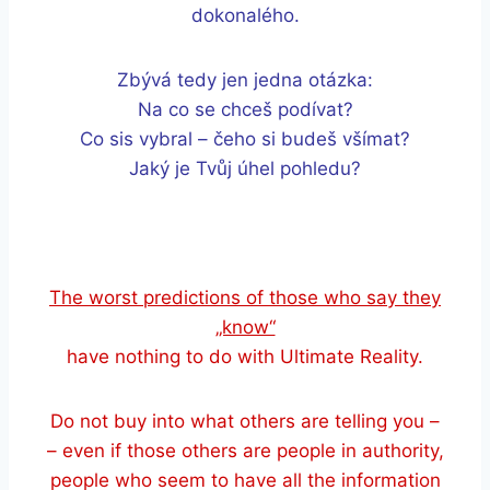
dokonalého.
Zbývá tedy jen jedna otázka:
Na co se chceš podívat?
Co sis vybral – čeho si budeš všímat?
Jaký je Tvůj úhel pohledu?
The worst predictions of those who say they
„know“
have nothing to do with Ultimate Reality.
Do not buy into what others are telling you –
– even if those others are people in authority,
people who seem to have all the information