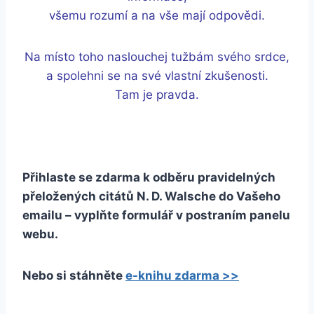
všemu rozumí a na vše mají odpovědi.
Na místo toho naslouchej tužbám svého srdce,
a spolehni se na své vlastní zkušenosti.
Tam je pravda.
Přihlaste se zdarma k odběru pravidelných
přeložených citátů N. D. Walsche do Vašeho
emailu – vyplňte formulář v postraním panelu
webu.
Nebo si stáhněte
e-knihu zdarma >>