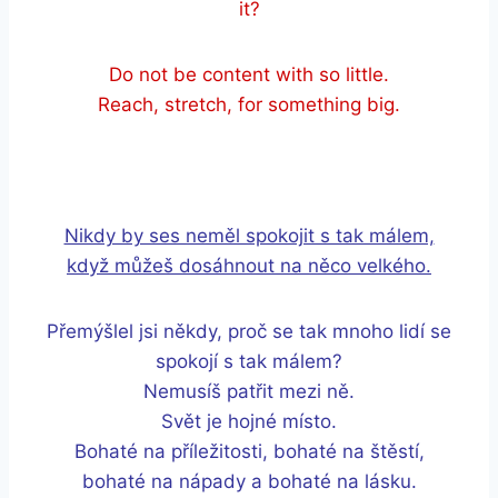
it?
Do not be content with so little.
Reach, stretch, for something big.
Nikdy by ses neměl spokojit s tak málem,
když můžeš dosáhnout na něco velkého.
Přemýšlel jsi někdy, proč se tak mnoho lidí se
spokojí s tak málem?
Nemusíš patřit mezi ně.
Svět je hojné místo.
Bohaté na příležitosti, bohaté na štěstí,
bohaté na nápady a bohaté na lásku.